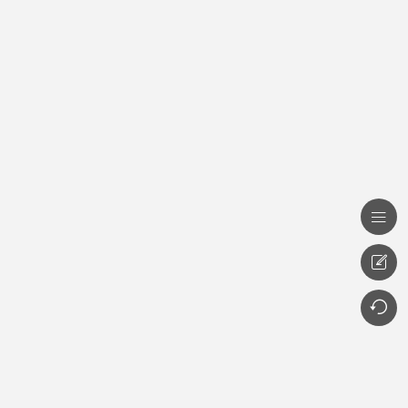


