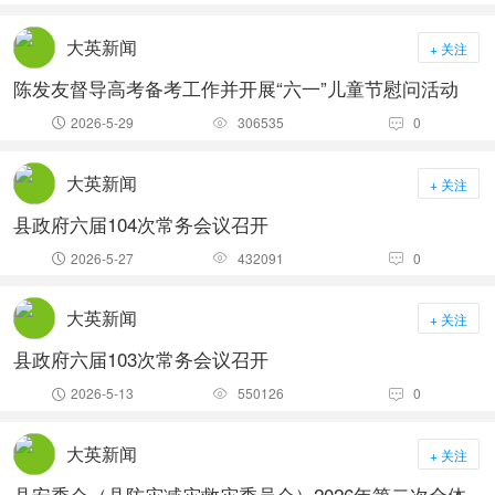
大英新闻
+ 关注
陈发友督导高考备考工作并开展“六一”儿童节慰问活动
2026-5-29
306535
0



大英新闻
+ 关注
县政府六届104次常务会议召开
2026-5-27
432091
0



大英新闻
+ 关注
县政府六届103次常务会议召开
2026-5-13
550126
0



大英新闻
+ 关注
县安委会（县防灾减灾救灾委员会）2026年第二次全体