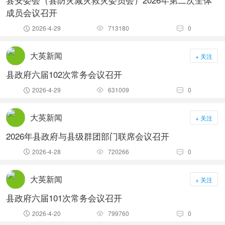
成员会议召开
2026-4-29
713180
0



大英新闻
+ 关注
县政府六届102次常务会议召开
2026-4-29
631009
0



大英新闻
+ 关注
2026年县政府与县级群团部门联席会议召开
2026-4-28
720266
0



大英新闻
+ 关注
县政府六届101次常务会议召开
2026-4-20
799760
0


