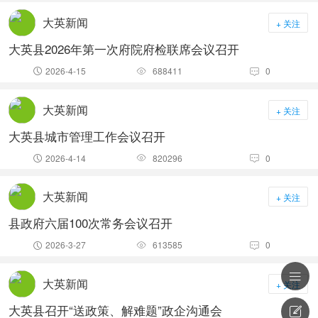
大英新闻
+ 关注
大英县2026年第一次府院府检联席会议召开
2026-4-15
688411
0



大英新闻
+ 关注
大英县城市管理工作会议召开
2026-4-14
820296
0



大英新闻
+ 关注
县政府六届100次常务会议召开
2026-3-27
613585
0




大英新闻
+ 关注
大英县召开“送政策、解难题”政企沟通会
