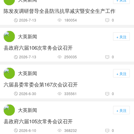
陈发友调研督导全县防汛抗旱减灾暨安全生产工作
2026-7-13
180054
0



大英新闻
+ 关注
县政府六届106次常务会议召开
2026-7-13
250035
0



大英新闻
+ 关注
六届县委常委会第167次会议召开
2026-6-30
335561
0



大英新闻
+ 关注
县政府六届105次常务会议召开
2026-6-10
368232
0


