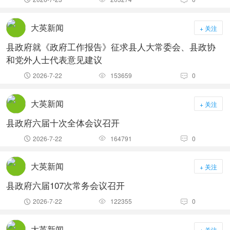
大英新闻
+ 关注
县政府就《政府工作报告》征求县人大常委会、县政协
和党外人士代表意见建议
2026-7-22
153659
0



大英新闻
+ 关注
县政府六届十次全体会议召开
2026-7-22
164791
0



大英新闻
+ 关注
县政府六届107次常务会议召开
2026-7-22
122355
0



大英新闻
+ 关注