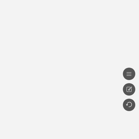


