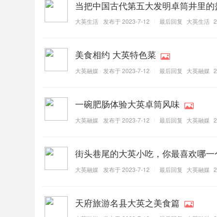
当把中国古代第五大发明卓筒井里的
大英生活
发布于 2023-7-12
最后回复
大英生活
2
美食相约 大英特色菜
大英融媒
发布于 2023-7-12
最后回复
大英融媒
2
一碗肥肠体验大英卓筒风味
大英融媒
发布于 2023-7-12
最后回复
大英融媒
2
街头巷尾的大英小吃，你最喜欢哪一
大英融媒
发布于 2023-7-12
最后回复
大英融媒
2
天府旅游名县大英之美食篇