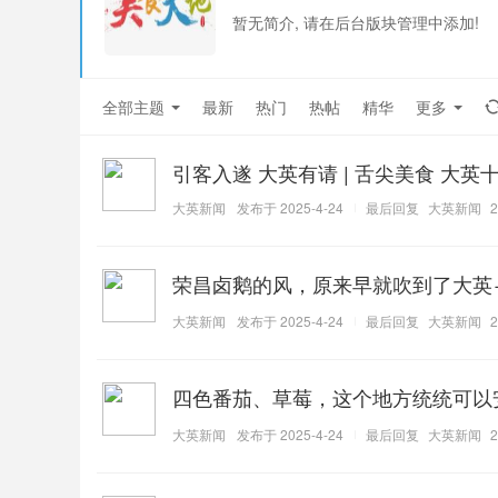
暂无简介, 请在后台版块管理中添加!
全部主题
最新
热门
热帖
精华
更多
引客入遂 大英有请 | 舌尖美食 大
大英新闻
发布于 2025-4-24
最后回复
大英新闻
2
荣昌卤鹅的风，原来早就吹到了大英
大英新闻
发布于 2025-4-24
最后回复
大英新闻
2
四色番茄、草莓，这个地方统统可以
大英新闻
发布于 2025-4-24
最后回复
大英新闻
2