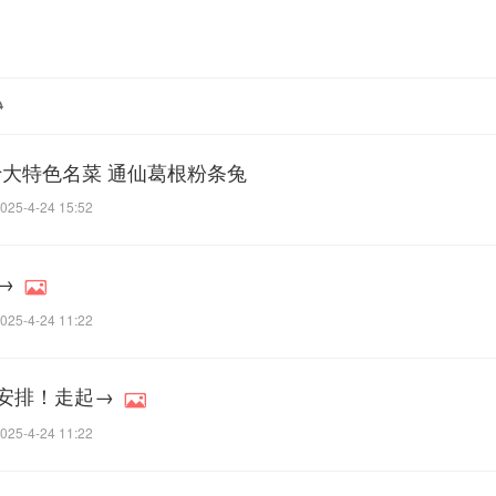
英十大特色名菜 通仙葛根粉条兔
025-4-24 15:52
→
025-4-24 11:22
安排！走起→
025-4-24 11:22