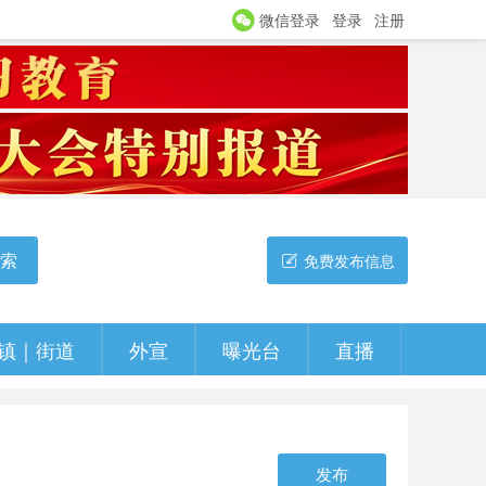
微信登录
登录
注册
索
免费发布信息
镇｜街道
外宣
曝光台
直播
发布