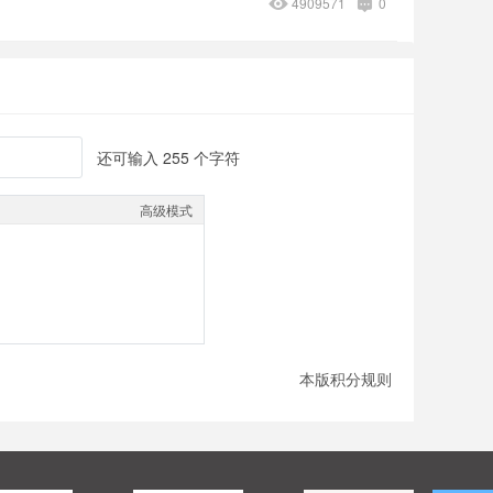
4909571
0
还可输入
255
个字符
高级模式
本版积分规则