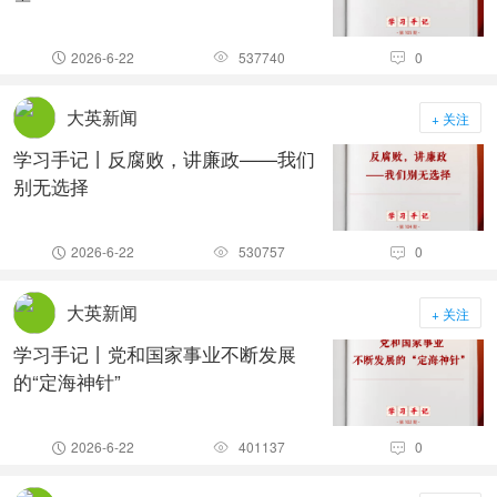
2026-6-22
537740
0



大英新闻
+ 关注
学习手记丨反腐败，讲廉政——我们
别无选择
2026-6-22
530757
0



大英新闻
+ 关注
学习手记丨党和国家事业不断发展
的“定海神针”
2026-6-22
401137
0


