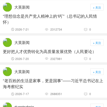
大英新闻
+ 关注
“理想信念是共产党人精神上的‘钙’”（总书记的人民情
怀）
2026-7-21
2312734
0



大英新闻
+ 关注
更好把人才优势转化为高质量发展优势（人民要论）
2026-7-20
2327981
0



大英新闻
+ 关注
“老百姓的生活是家事，更是国事”——习近平总书记在上
海考察纪实
2026-7-17
2688351
0



dyrmtadmin