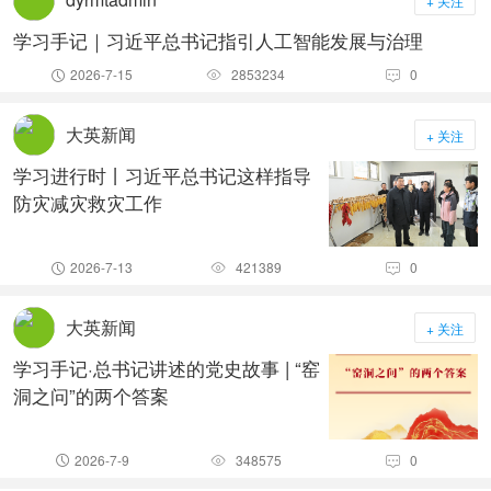
+ 关注
学习手记｜习近平总书记指引人工智能发展与治理
2026-7-15
2853234
0



大英新闻
+ 关注
学习进行时丨习近平总书记这样指导
防灾减灾救灾工作
2026-7-13
421389
0



大英新闻
+ 关注
学习手记·总书记讲述的党史故事 | “窑
洞之问”的两个答案
2026-7-9
348575
0


