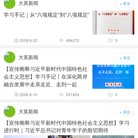
大英新闻
+ 关注
学习手记｜从“六项规定”到“八项规定”
2026-6-22
484270
0



大英新闻
+ 关注
【宣传阐释习近平新时代中国特色社
会主义思想】学习手记丨在深化两岸
融合发展中走亲走近、走到一起
2026-6-15
521824
0



大英新闻
+ 关注
【宣传阐释习近平新时代中国特色社会主义思想】学习
进行时｜习近平总书记对青年学子的殷切期待